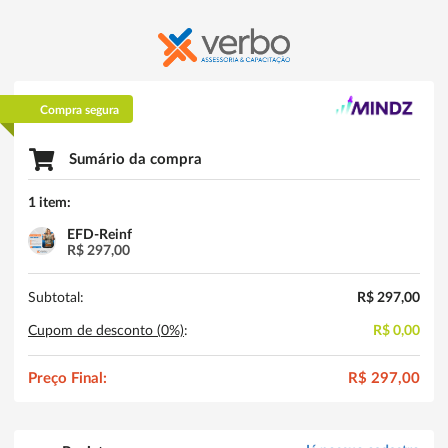
Compra segura
Sumário da compra
1 item:
EFD-Reinf
R$ 297,00
Subtotal:
R$ 297,00
Cupom de desconto (
0
%)
:
R$ 0,00
Preço Final:
R$ 297,00